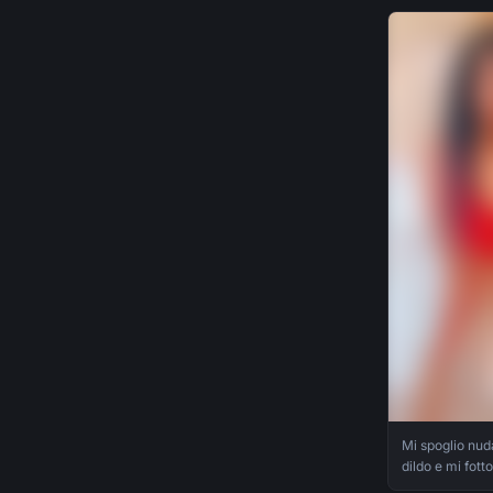
Mi spoglio nuda
dildo e mi fotto
infilandocelo t