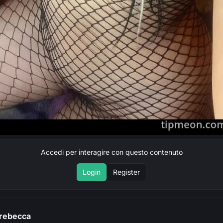
Accedi per interagire con questo contenuto
Login
Register
i rebecca