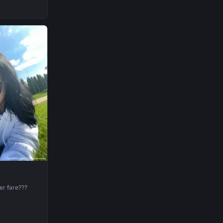
er fare???