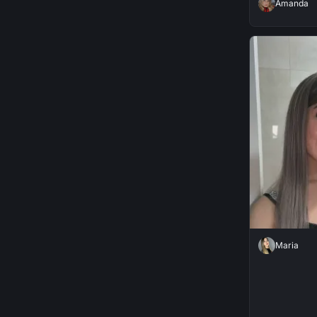
Amanda
Maria