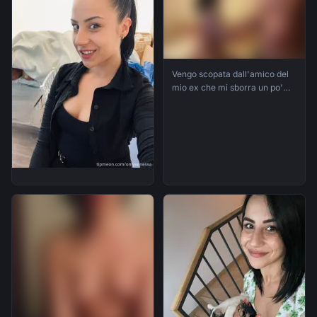
Vengo scopata dall'amico del
mio ex che mi sborra un po'
dentro e un po' sul culo