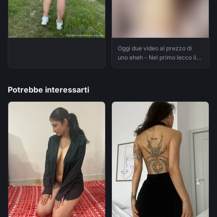
Oggi due video al prezzo di
uno eheh - Nel primo lecco il
dildo e poi lo uso per scoparmi
a pecorina
Potrebbe interessarti