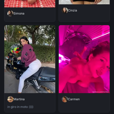
Cinzia
Simona
Martina
Carmen
in giro in moto :))))