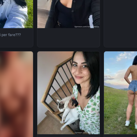
 per fare???