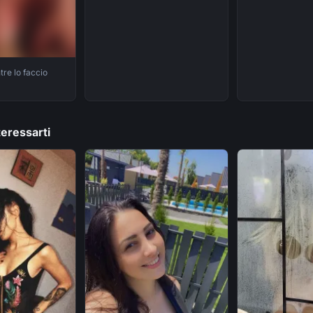
re lo faccio
eressarti