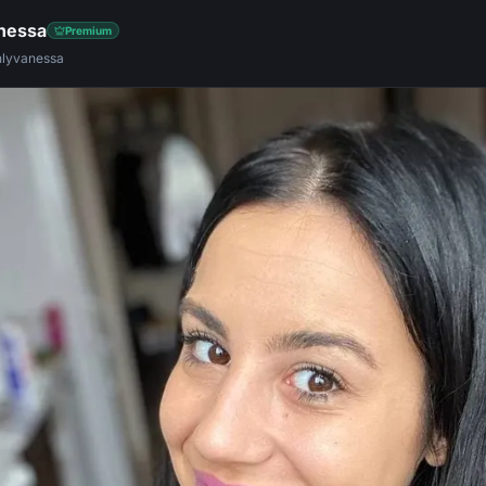
nessa
Premium
nlyvanessa