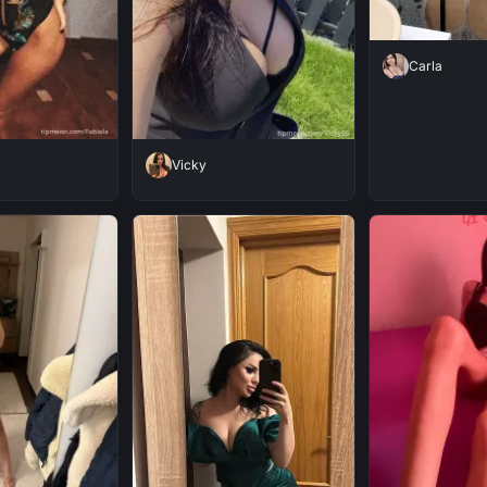
Carla
Vicky