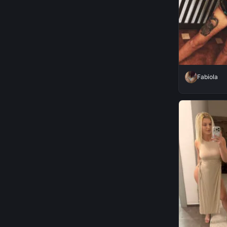
Fabiola