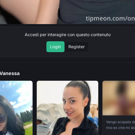
Accedi per interagire con questo contenuto
Login
Register
i Vanessa
Vengo scopata da
mio ex che mi sb
dentro e un po' s