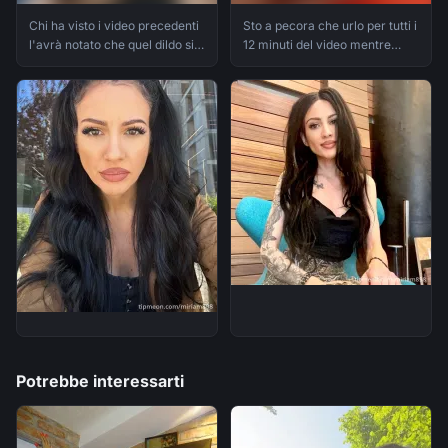
Chi ha visto i video precedenti
Sto a pecora che urlo per tutti i
l'avrà notato che quel dildo si
12 minuti del video mentre
dirigeva spesso verso il
@MonsterJoe mi scopa e mi
buchino pic
sborra den
Potrebbe interessarti