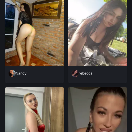
Nancy
rebecca