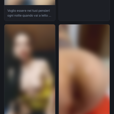
Voglio essere nei tuoi pensieri
ogni notte quando vai a letto e
ogni mattina quando ti svegli,
guard