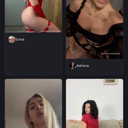
Sonia
Adriana