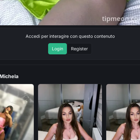
Accedi per interagire con questo contenuto
Login
Register
 Michela