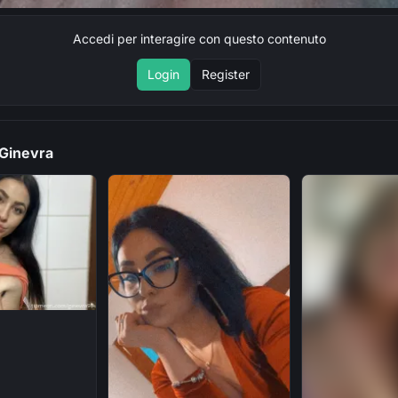
Accedi per interagire con questo contenuto
Login
Register
i Ginevra