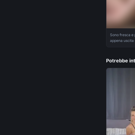
Sono fresca e
appena uscita 
ancora in acc
per terra, mi in
Potrebbe int