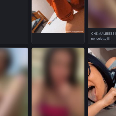
CHE MALEEEEE il
nel culetto!!!!!