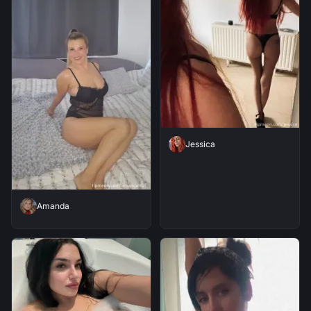
Jessica
Amanda