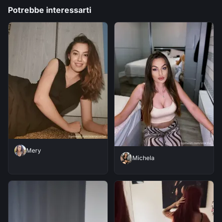
Potrebbe interessarti
Mery
Michela