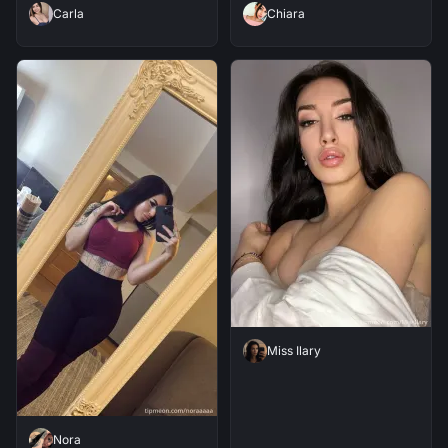
Carla
Chiara
Miss Ilary
Nora