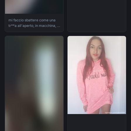
mi faccio sbattere come una
tr**a all'aperto, in macchina, e
mi riprendo col telefonino per
mostrart