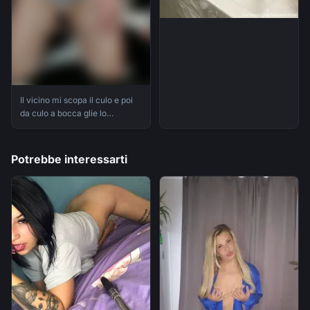
Il vicino mi scopa il culo e poi
da culo a bocca glie lo
spompino facendomi sborrare
tutto in bocca
Potrebbe interessarti