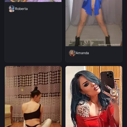
Roberta
Amanda