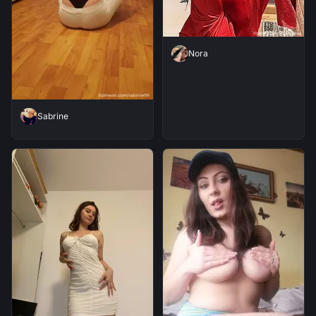
Nora
Sabrine