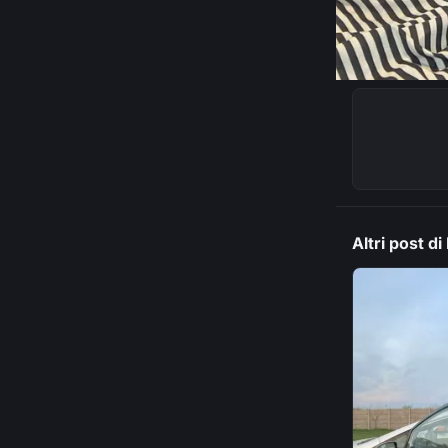
Altri post di