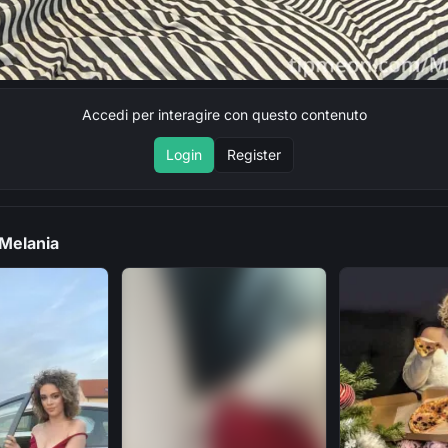
Accedi per interagire con questo contenuto
Login
Register
 Melania