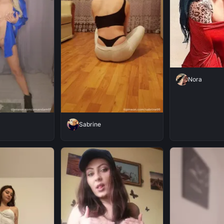
Nora
Sabrine