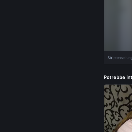
Striptease lun
Potrebbe int