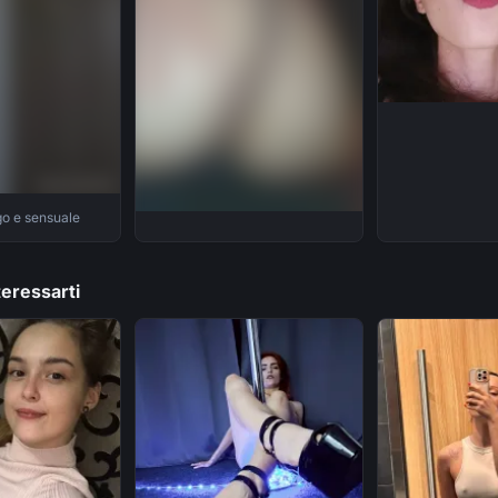
go e sensuale
eressarti