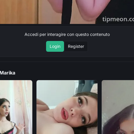
Accedi per interagire con questo contenuto
Login
Register
 Marika