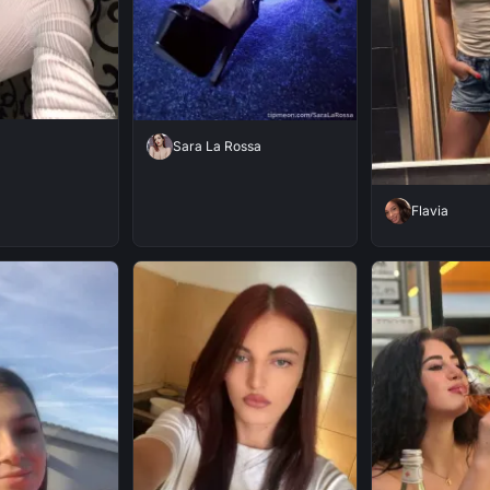
Sara La Rossa
Flavia