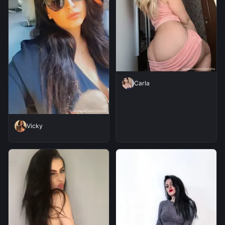
Carla
Vicky