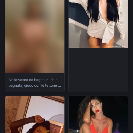
Nella vasca da bagno, nuda e
bagnata, gioco con le tettone e
i miei capezzoli "piercingati",
poi anc