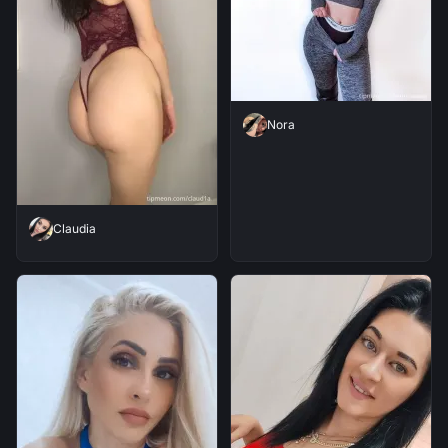
Nora
Claudia