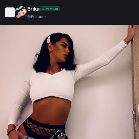
Erika
Premium
@
Erikamo