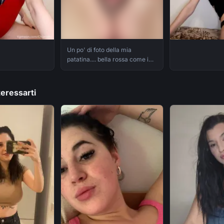
Un po' di foto della mia
patatina.... bella rossa come i
miei capelli
eressarti