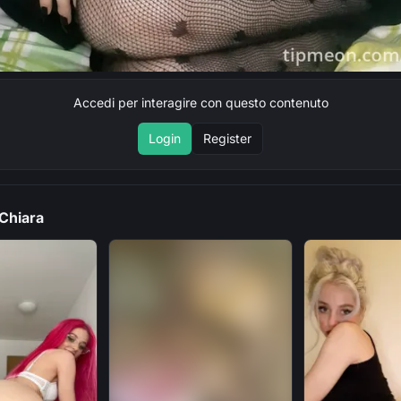
Accedi per interagire con questo contenuto
Login
Register
 Chiara