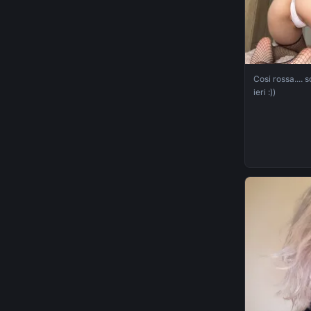
Cosi rossa.... 
ieri :))