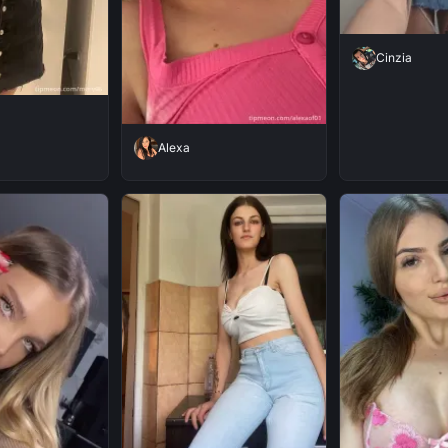
Cinzia
Alexa